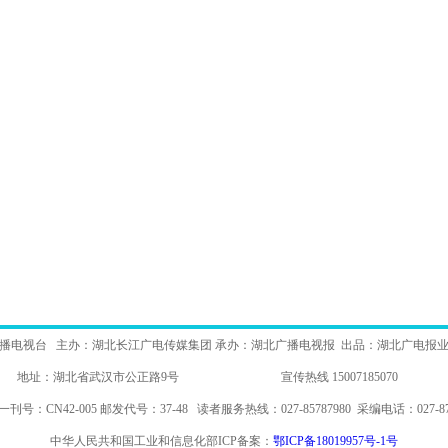
播电视台 主办：湖北长江广电传媒集团 承办：湖北广播电视报 出品：湖北广电报
地址：湖北省武汉市公正路9号 宣传热线 15007185070
刊号：CN42-005 邮发代号：37-48 读者服务热线：027-85787980 采编电话：027-878
中华人民共和国工业和信息化部ICP备案：
鄂ICP备18019957号-1号