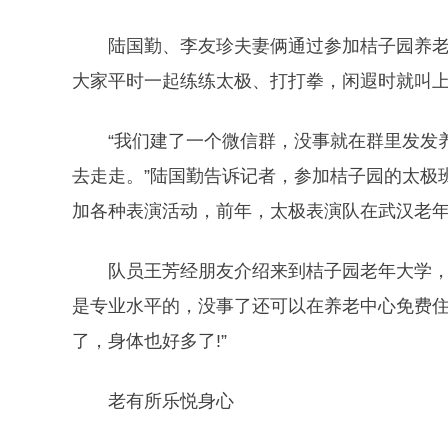
陆国勤、李友珍夫妻俩通过参加桔子园养老集
大家平时一起练练太极、打打拳，闲遐时就叫
“我们建了一个微信群，没事就在群里发发养
去走走。”陆国勤告诉记者，参加桔子园的太极
加各种表演活动，前年，太极表演队在武汉老
队员王芳经朋友介绍来到桔子园老年大学，吸
是专业水平的，没事了还可以在养老中心免费住
了，身体也好多了!”
老有所乐悦身心