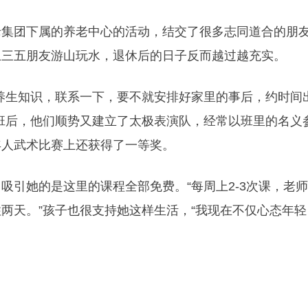
团下属的养老中心的活动，结交了很多志同道合的朋
上三五朋友游山玩水，退休后的日子反而越过越充实。
生知识，联系一下，要不就安排好家里的事后，约时间
班后，他们顺势又建立了太极表演队，经常以班里的名义
年人武术比赛上还获得了一等奖。
引她的是这里的课程全部免费。“每周上2-3次课，老
两天。”孩子也很支持她这样生活，“我现在不仅心态年轻