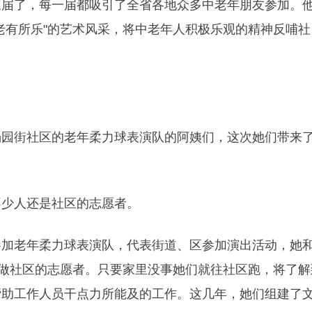
了，每一届都吸引了全省各地众多中老年朋友参加。
老有所乐"的艺术风采，将中老年人积极乐观的精神反哺社
街社区的老年柔力球表演队的阿姨们，这次她们带来
少人还是社区的志愿者。
老年柔力球表演队，代表街道、区参加演出活动，她
—做社区的志愿者。只要家里没事她们就往社区跑，将了解
帮助工作人员干点力所能及的工作。这几年，她们组建了