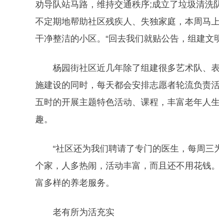
劝导队站马路，维持交通秩序;成立了垃圾清洗
不定期地帮助社区残疾人、失独家庭，本周马上
干净整洁的小区。“回去我们就贴公告，组建文
杨园街社区近几年除了组建很多艺术队、表演
施建设的同时，每天都会安排志愿者轮流负责
五时的开展主题特色活动、课程，丰富老年人
趣。
“社区还为我们聘请了专门的医生，每周三为
个家，人多热闹，活动丰富，而且还不用花钱
富多样的养老服务。
老有所为活充实