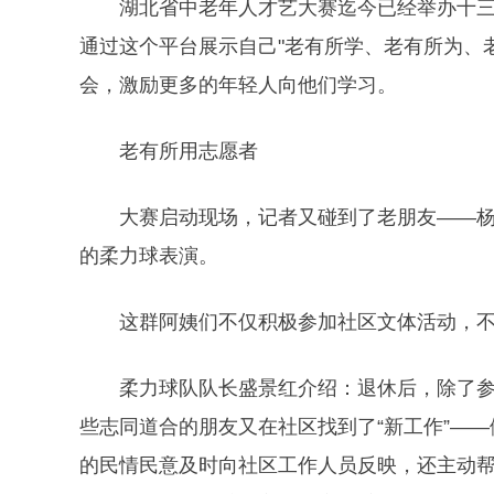
湖北省中老年人才艺大赛迄今已经举办十三届
通过这个平台展示自己"老有所学、老有所为、
会，激励更多的年轻人向他们学习。
老有所用志愿者
大赛启动现场，记者又碰到了老朋友——杨园
的柔力球表演。
这群阿姨们不仅积极参加社区文体活动，不
柔力球队队长盛景红介绍：退休后，除了参加
些志同道合的朋友又在社区找到了“新工作”—
的民情民意及时向社区工作人员反映，还主动