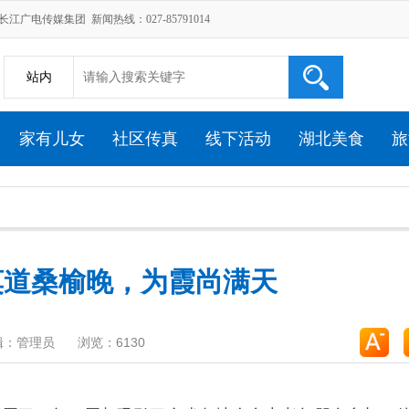
广电传媒集团 新闻热线：027-85791014
站内
家有儿女
社区传真
线下活动
湖北美食
旅
莫道桑榆晚，为霞尚满天
辑：管理员
浏览：6130