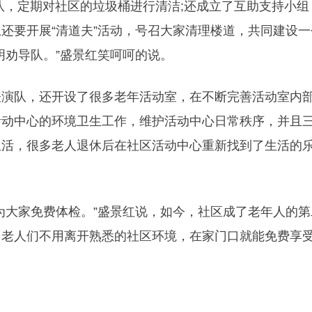
队，定期对社区的垃圾桶进行清洁;还成立了互助支持小组
还要开展“清道夫”活动，号召大家清理楼道，共同建设一
明劝导队。”盛景红笑呵呵的说。
队，还开设了很多老年活动室，在不断完善活动室内
活动中心的环境卫生工作，维护活动中心日常秩序，并且
生活，很多老人退休后在社区活动中心重新找到了生活的
大家免费体检。”盛景红说，如今，社区成了老年人的第
。老人们不用离开熟悉的社区环境，在家门口就能免费享